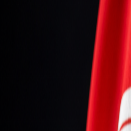
Seniori