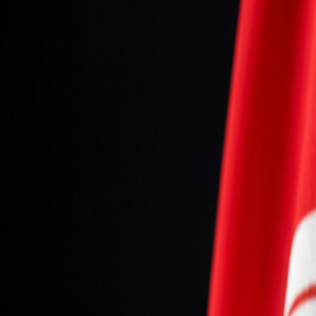
Seniori