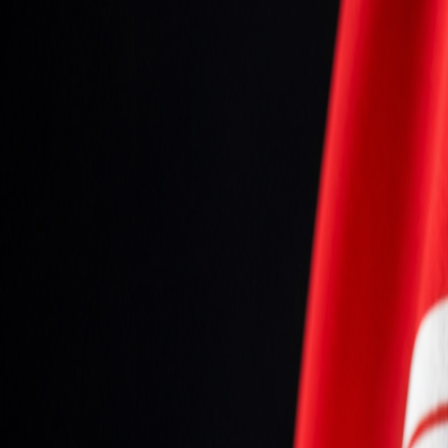
Seniori