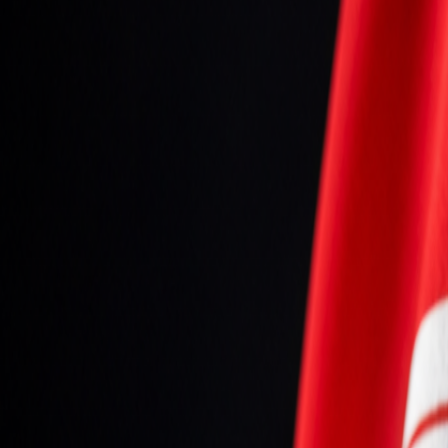
Seniori