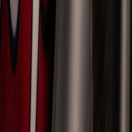
Domáci dres 2026/27
Kúp teraz