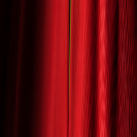
Vstupenky